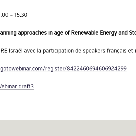
3.00 – 15.30
lanning approaches in age of Renewable Energy and St
E Israël avec la participation de speakers français et i
e.gotowebinar.com/register/8422460694606924299
Webinar draft3