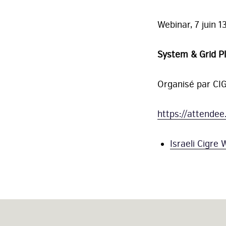
Webinar, 7 juin 1
System & Grid P
Organisé par CIGR
https://attende
Israeli Cigre 