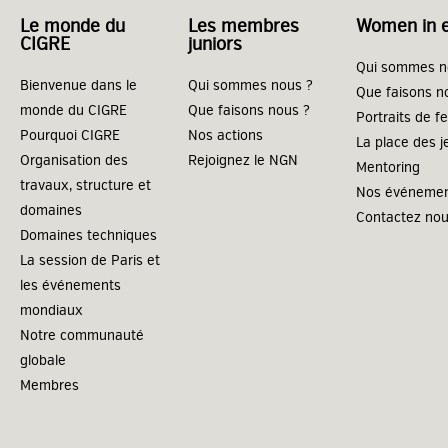
Le monde du
Les membres
Women in 
CIGRE
juniors
Qui sommes n
Bienvenue dans le
Qui sommes nous ?
Que faisons n
monde du CIGRE
Que faisons nous ?
Portraits de 
Pourquoi CIGRE
Nos actions
La place des 
Organisation des
Rejoignez le NGN
Mentoring
travaux, structure et
Nos événeme
domaines
Contactez no
Domaines techniques
La session de Paris et
les événements
mondiaux
Notre communauté
globale
Membres