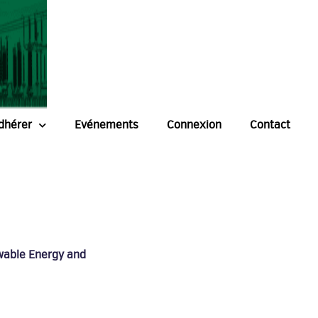
dhérer
Evénements
Connexion
Contact
ewable Energy and