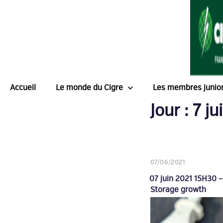
Accueil
Le monde du Cigre
Les membres junio
Jour :
7 ju
07/06/2021
07 juin 2021 15H30 
Storage growth