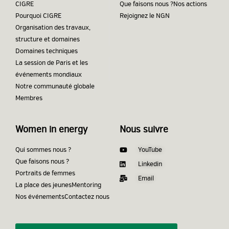
CIGRE
Que faisons nous ?
Nos actions
Pourquoi CIGRE
Rejoignez le NGN
Organisation des travaux,
structure et domaines
Domaines techniques
La session de Paris et les
événements mondiaux
Notre communauté globale
Membres
Women in energy
Nous suivre
Qui sommes nous ?
YouTube
Que faisons nous ?
Linkedin
Portraits de femmes
Email
La place des jeunes
Mentoring
Nos événements
Contactez nous