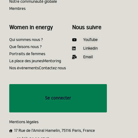
Notre communauté globale
Membres
Women in energy
Nous suivre
Qui sommes nous ?
YouTube
Que faisons nous ?
Linkedin
Portraits de femmes
Email
La place des jeunes
Mentoring
Nos événements
Contactez nous
Se connecter
Mentions légales
17 Rue de l'Amiral Hamelin, 75116 Paris, France