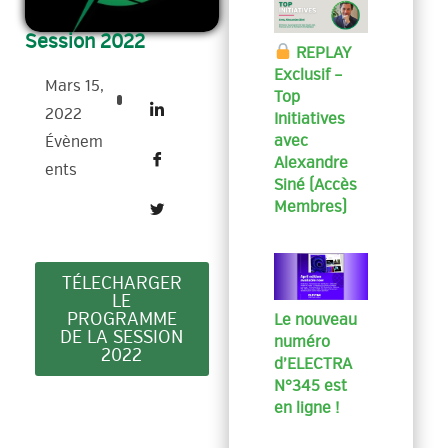
Session 2022
REPLAY
Exclusif –
Mars 15,
Top
2022
Initiatives
avec
Évènem
Alexandre
Ents
Siné (Accès
Membres)
TÉLECHARGER
LE
PROGRAMME
Le nouveau
DE LA SESSION
numéro
2022
d’ELECTRA
N°345 est
en ligne !