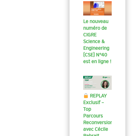
Le nouveau
numéro de
CIGRE
Science &
Engineering
(CSE) N°40
est en ligne !
REPLAY
Exclusif –
Top
Parcours
Reconversion
avec Cécile
Rabrait