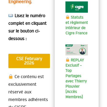
Engineering
.
Lisez le numéro
Statuts
et règlement
complet en cliquant
intérieur de
sur le bouton ci-
Cigre France
dessous :
CSE February
REPLAY
2026
Exclusif –
Top
Partages
Ce contenu est
avec Thierry
exclusivement
Plouvier
(Accès
réservé aux
Membres)
membres adhérents