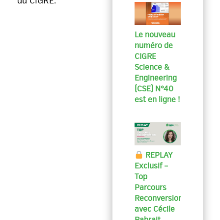
du CIGRE.
Le nouveau
numéro de
CIGRE
Science &
Engineering
(CSE) N°40
est en ligne !
REPLAY
Exclusif –
Top
Parcours
Reconversion
avec Cécile
Rabrait