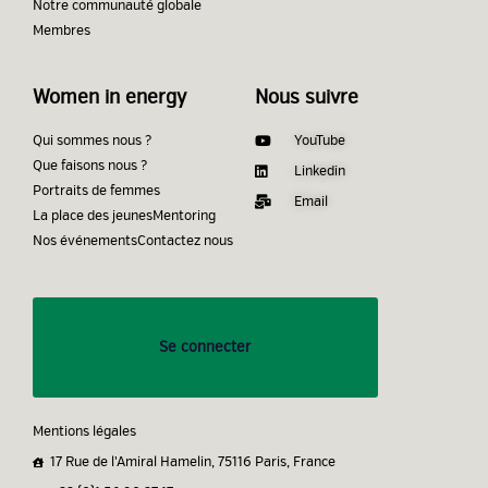
Notre communauté globale
Membres
Women in energy
Nous suivre
Qui sommes nous ?
YouTube
Que faisons nous ?
Linkedin
Portraits de femmes
Email
La place des jeunes
Mentoring
Nos événements
Contactez nous
Se connecter
Mentions légales
17 Rue de l'Amiral Hamelin, 75116 Paris, France