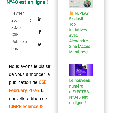
N°40 est en ligne !
REPLAY
Février
Exclusif –
25,
Top
2026
Initiatives
CSE
,
avec
Alexandre
Publicati
Siné (Accès
Ons
Membres)
Nous avons le plaisir
de vous annoncer la
Le nouveau
publication de
CSE
numéro
February 2026
, la
d’ELECTRA
N°345 est
nouvelle édition de
en ligne !
CIGRE Science &