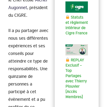
Augonnet
,
président
du CIGRE.
Statuts
et règlement
intérieur de
Il a pu partager avec
Cigre France
nous ses différentes
expériences et ses
conseils pour
REPLAY
atteindre ce type de
Exclusif –
responsabilités.
Une
Top
Partages
quinzaine de
avec Thierry
personnes a
Plouvier
participé à cet
(Accès
Membres)
évènement et a pu
profiter de ce