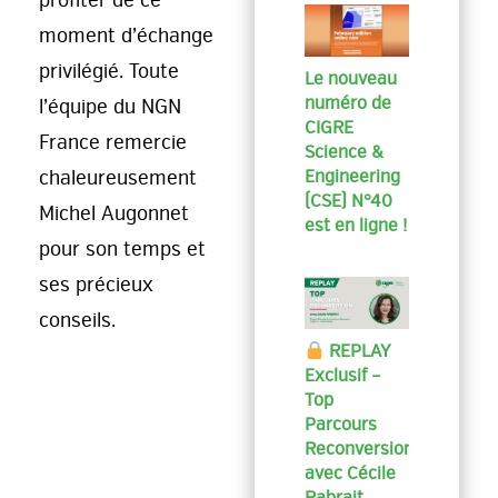
moment d’échange
privilégié. Toute
Le nouveau
numéro de
l’équipe du NGN
CIGRE
France remercie
Science &
chaleureusement
Engineering
(CSE) N°40
Michel Augonnet
est en ligne !
pour son temps et
ses précieux
conseils.
REPLAY
Exclusif –
Top
Parcours
Reconversion
avec Cécile
Rabrait