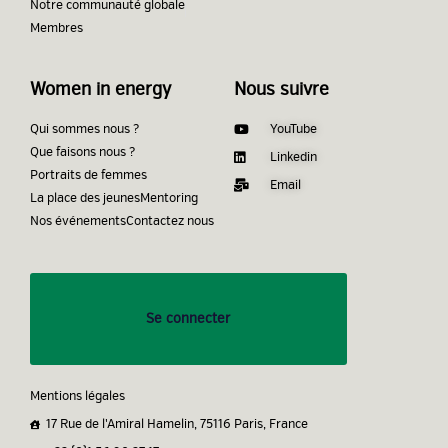
Notre communauté globale
Membres
Women in energy
Nous suivre
Qui sommes nous ?
YouTube
Que faisons nous ?
Linkedin
Portraits de femmes
Email
La place des jeunes
Mentoring
Nos événements
Contactez nous
Se connecter
Mentions légales
17 Rue de l'Amiral Hamelin, 75116 Paris, France